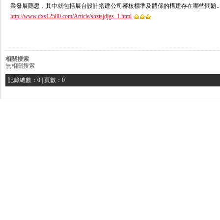
業發展隱患，其中就包括展台設計搭建公司審核標準及體係的構建存在哪些問題..
http://www.dxs12580.com/Article/shztsjdjgs_1.html
相關搜索
無相關搜索
記錄總數：0 | 頁數：0