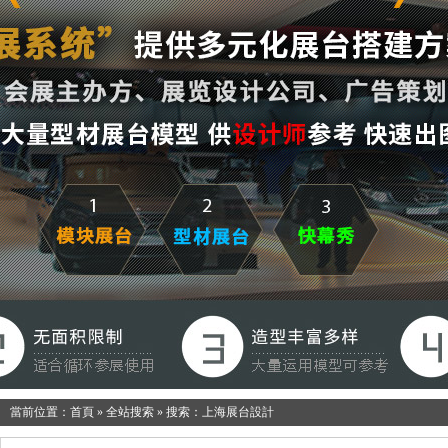
當前位置：
首頁
»
全站搜索
» 搜索：上海展台設計