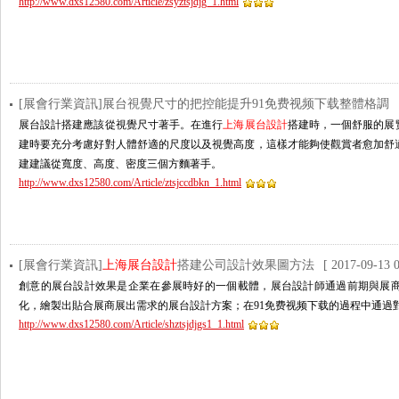
http://www.dxs12580.com/Article/zsyztsjdjg_1.html
[展會行業資訊]展台視覺尺寸的把控能提升91免费视频下载整體格調
展台設計搭建應該從視覺尺寸著手。在進行
上海展台設計
搭建時，一個舒服的展
建時要充分考慮好對人體舒適的尺度以及視覺高度，這樣才能夠使觀賞者愈加舒適的
建建議從寬度、高度、密度三個方麵著手。
http://www.dxs12580.com/Article/ztsjccdbkn_1.html
[展會行業資訊]
上海展台設計
搭建公司設計效果圖方法
[ 2017-09-13 0
創意的展台設計效果是企業在參展時好的一個載體，展台設計師通過前期與展商的
化，繪製出貼合展商展出需求的展台設計方案；在91免费视频下载的過程中通過對
http://www.dxs12580.com/Article/shztsjdjgs1_1.html